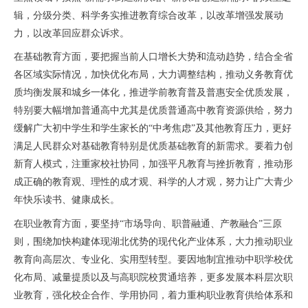
辑，分级分类、科学务实推进教育综合改革，以改革增强发展动
力，以改革回应群众诉求。
在基础教育方面，要把握当前人口增长大势和流动趋势，结合全省
各区域实际情况，加快优化布局，大力调整结构，推动义务教育优
质均衡发展和城乡一体化，推进学前教育普及普惠安全优质发展，
特别要大幅增加普通高中尤其是优质普通高中教育资源供给，努力
缓解广大初中学生和学生家长的“中考焦虑”及其他教育压力，更好
满足人民群众对基础教育特别是优质基础教育的新需求。要着力创
新育人模式，注重家校社协同，加强平凡教育与挫折教育，推动形
成正确的教育观、理性的成才观、科学的人才观，努力让广大青少
年快乐读书、健康成长。
在职业教育方面，要坚持“市场导向、职普融通、产教融合”三原
则，围绕加快构建体现湖北优势的现代化产业体系，大力推动职业
教育向高层次、专业化、实用型转型。要因地制宜推动中职学校优
化布局、减量提质以及与高职院校贯通培养，更多发展本科层次职
业教育，强化校企合作、学用协同，着力重构职业教育供给体系和