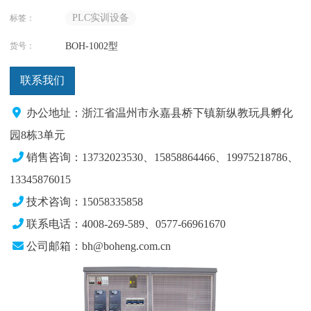
PLC实训设备
标签：
货号：
BOH-1002型
联系我们
办公地址：浙江省温州市永嘉县桥下镇新纵教玩具孵化
园8栋3单元
销售咨询：13732023530、15858864466、19975218786
、
13345876015
技术咨询：15058335858
联系电话：4008-269-589、0577-66961670
公司邮箱：bh@boheng.com.cn