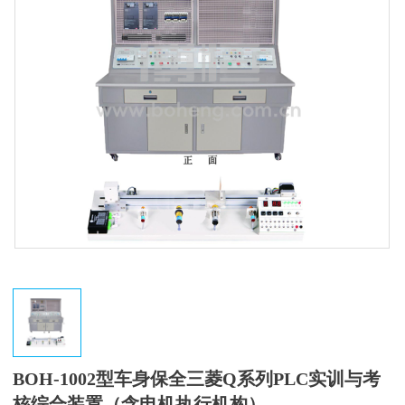
BOH-1002型车身保全三菱Q系列PLC实训与考
核综合装置（含电机执行机构）