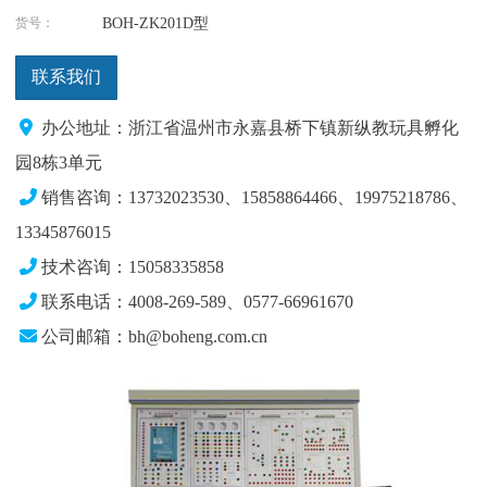
货号：
BOH-ZK201D型
联系我们
办公地址：浙江省温州市永嘉县桥下镇新纵教玩具孵化
园8栋3单元
销售咨询：13732023530、15858864466、19975218786
、
13345876015
技术咨询：15058335858
联系电话：4008-269-589、0577-66961670
公司邮箱：bh@boheng.com.cn