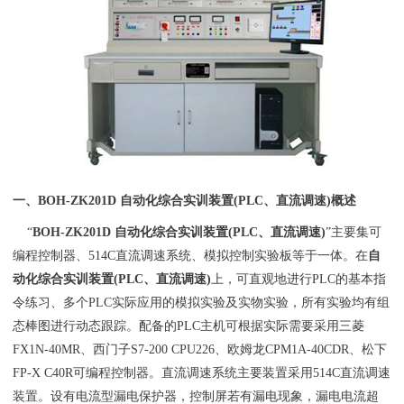
一、
BOH
-
ZK201D 自动化综合实训装置(PLC、直流调速)
概述
“
BOH
-
ZK201D 自动化综合实训装置(PLC、直流调速)
”主要集可
编程控制器、514C直流调速系统、模拟控制实验板等于一体。在
自
动化综合实训装置(PLC、直流调速)
上，可直观地进行PLC的基本指
令练习、多个PLC实际应用的模拟实验及实物实验，所有实验均有组
态棒图进行动态跟踪。配备的PLC主机可根据实际需要采用三菱
FX1N-40MR、西门子S7-200 CPU226、欧姆龙CPM1A-40CDR、松下
FP-X C40R可编程控制器。直流调速系统主要装置采用514C直流调速
装置。设有电流型漏电保护器，控制屏若有漏电现象，漏电电流超