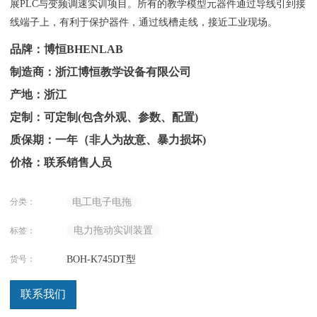
展PLC与变频调速实训项目。所有的
教学模型
元器件通过导线引到接
线端子上，有利于保护器件，通过线槽走线，接近工业现场。
品牌：博恒BHENLAB
制造商：浙江博恒教学设备有限公司
产地：浙江
定制：可定制(包含外观、参数、配置)
质保期：一年（非人为故意、暴力损坏)
价格：联系销售人员
分类：
电工电子电拖
电力拖动实训装置
标签：
货号：
BOH-K745DT型
联系我们