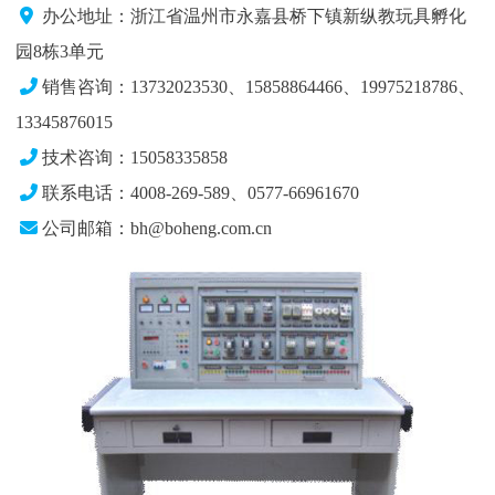
办公地址：浙江省温州市永嘉县桥下镇新纵教玩具孵化
园8栋3单元
销售咨询：13732023530、15858864466、19975218786、
13345876015
技术咨询：15058335858
联系电话：4008-269-589、0577-66961670
公司邮箱：bh@boheng.com.cn