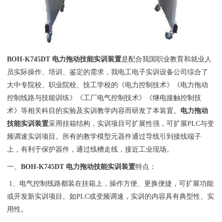
BOH-K745DT 电力拖动技能实训装置
是配合我国职业教育和就业人
员实际操作、培训、鉴定的需求，我
电工电子实训设备公司
综合了
大中专院校、职业院校、技工学校的《
电力控制
技术》《
电力拖动
控制线路与技能训练》《工厂电气控制技术》《继电接触控制技
术》等相关科目的
实验
及实训教学内容而研发了本装置。
电力拖动
技能实训装置
采用挂箱结构，实训项目可扩展性强，可扩展PLC与变
频调速实训项目。所有的
教学模型
元器件通过导线引到接线端子
上，有利于保护器件，通过线槽走线，接近工业现场。
一、
BOH-K745DT 电力拖动技能实训装置
特点：
1、电气控制线路都装在挂箱上，操作方便、更换便捷，可扩展功能
或开发新实训项目。如PLC或变频调速，实训的内容具有典型性、实
用性。