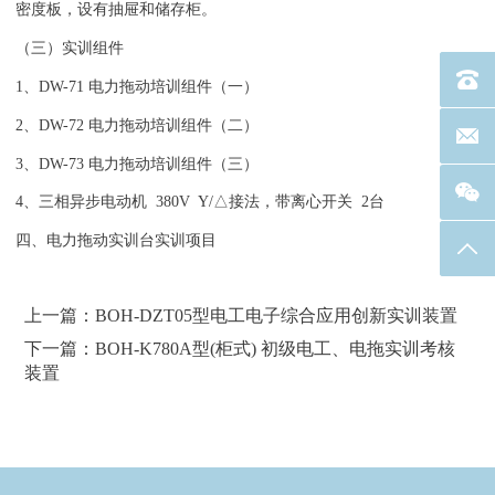
密度板，设有抽屉和储存柜。
（三）实训组件
电话：40
1、DW-71 电力拖动培训组件（一）
2、DW-72 电力拖动培训组件（二）
联系邮箱
3、DW-73
电力拖动
培训组件（三）
4、三相异步电动机 380V Y/△接法，带离心开关 2台
四、
电力拖动实训台
实训项目
返回
上一篇：BOH-DZT05型电工电子综合应用创新实训装置
下一篇：BOH-K780A型(柜式) 初级电工、电拖实训考核
装置