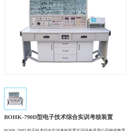
BOHK-790D型电子技术综合实训考核装置
BOHK-790D 电子技术综合实训考核装置
实训设备
是我公司根据教育