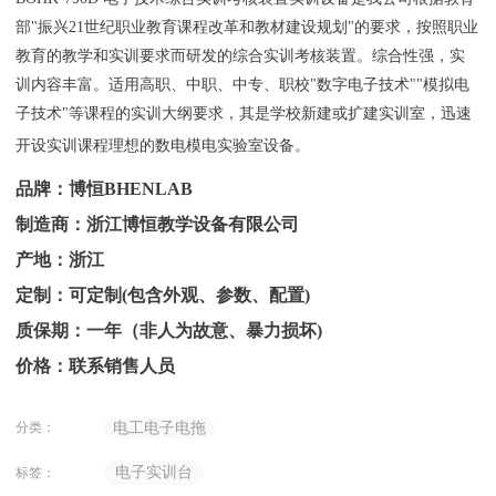
部"振兴21世纪职业教育课程改革和教材建设规划"的要求，按照职业
教育的教学和实训要求而研发的综合实训考核装置。综合性强，实
训内容丰富。适用高职、中职、中专、职校"数字电子技术""模拟电
子技术"等课程的实训大纲要求，其是学校新建或扩建实训室，迅速
开设实训课程理想的
数电模电实验室设备
。
品牌：博恒BHENLAB
制造商：浙江博恒教学设备有限公司
产地：浙江
定制：可定制(包含外观、参数、配置)
质保期：一年（非人为故意、暴力损坏)
价格：联系销售人员
分类：
电工电子电拖
电子实训台
标签：