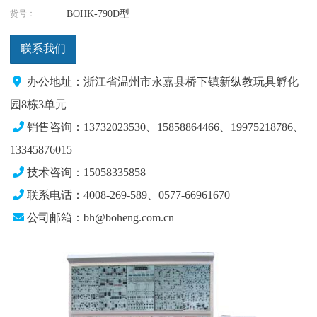
货号：
BOHK-790D型
联系我们
办公地址：浙江省温州市永嘉县桥下镇新纵教玩具孵化
园8栋3单元
销售咨询：13732023530、15858864466、19975218786、
13345876015
技术咨询：15058335858
联系电话：4008-269-589、0577-66961670
公司邮箱：bh@boheng.com.cn