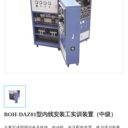
BOH-DAZ01型内线安装工实训装置（中级）
主要完成照明设备及线路、电动机、低压配电装置、接户进户和量