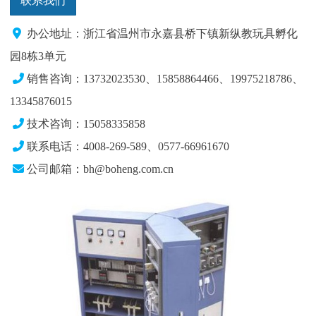
联系我们
办公地址：浙江省温州市永嘉县桥下镇新纵教玩具孵化
园8栋3单元
销售咨询：13732023530、15858864466、19975218786、
13345876015
技术咨询：15058335858
联系电话：4008-269-589、0577-66961670
公司邮箱：bh@boheng.com.cn