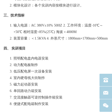
模块化设计：各个实训内容按模块进行设计。
三、技术指标
输入电源：AC 380V±10% 50HZ 2. 工作环境：温度-10℃～
+50℃ 相对湿度<85%(25℃) 海拔＜4000M
装置容量：＜1.5KVA 4. 外形尺寸：1800mm×1700mm×500mm
四、 实训项目
照明配电盘内电器安装
动力配电板制作
低压配电屏一次设备安装
室内硬母线大街制作
电话：40
磁力起动器安装
单回路动力箱安装
联系邮箱
交流接触器可逆控制操作箱安装
便捷式配电箱制作安装