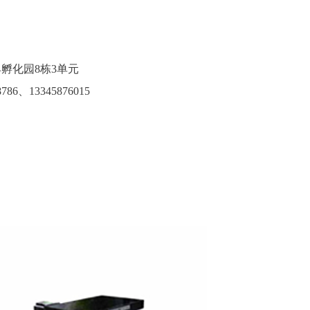
孵化园8栋3单元
786
、13345876015