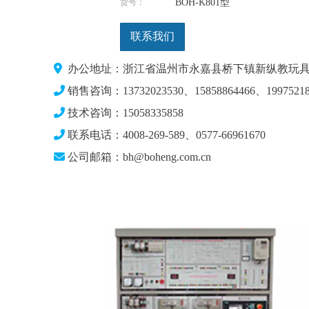
货号：
BOH-K801型
联系我们
办公地址：浙江省温州市永嘉县桥下镇新纵教玩具
销售咨询：13732023530、15858864466、19975218
技术咨询：15058335858
联系电话：4008-269-589、0577-66961670
公司邮箱：bh@boheng.com.cn